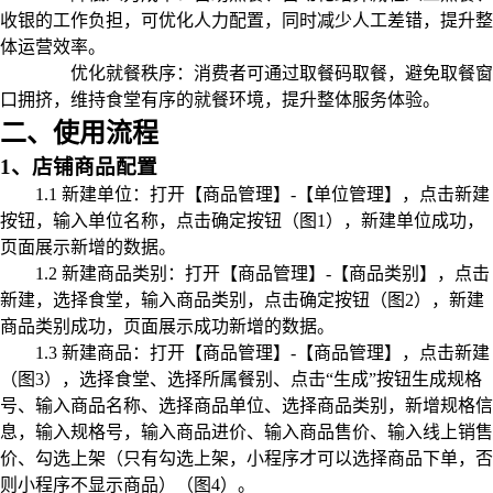
收银的工作负担，可优化人力配置，同时减少人工差错，提升整
体运营效率。
优化就餐秩序‌：消费者可通过取餐码取餐，避免取餐窗
口拥挤，维持食堂有序的就餐环境，提升整体服务体验。
二、使用流程
1、店铺商品配置
1.1 新建单位：打开【商品管理】-【单位管理】，点击新建
按钮，输入单位名称，点击确定按钮（图1），新建单位成功，
页面展示新增的数据。
1.2 新建商品类别：打开【商品管理】-【商品类别】，点击
新建，选择食堂，输入商品类别，点击确定按钮（图2），新建
商品类别成功，页面展示成功新增的数据。
1.3 新建商品：打开【商品管理】-【商品管理】，点击新建
（图3），选择食堂、选择所属餐别、点击“生成”按钮生成规格
号、输入商品名称、选择商品单位、选择商品类别，新增规格信
息，输入规格号，输入商品进价、输入商品售价、输入线上销售
价、勾选上架（只有勾选上架，小程序才可以选择商品下单，否
则小程序不显示商品）（图4）。