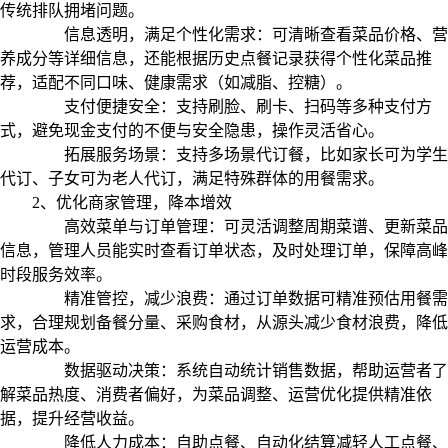
传统排队拥堵问题。
‌信息透明，满足个性化需求‌：可清晰查看菜品价格、营
养成分等详细信息，还能根据历史点餐记录获得个性化菜品推
荐，适配不同口味、健康需求（如减脂、控糖）。
支付便捷安全‌：支持刷脸、刷卡、扫码等多种支付方
式，避免现金支付的不便与安全隐患，操作灵活省心。
‌拓展服务场景‌：支持多场景代订餐，比如家长可为学生
代订、子女可为老人代订，满足特殊群体的用餐需求。
2、优化商家管理，降本增效
高效菜单与订单管理‌：可灵活调整周期菜谱、更新菜品
信息，管理人员能实时查看订单状态，及时处理订单，保障高峰
时段服务效率。
‌精准管控，减少浪费‌：通过订单数据可精准预估用餐需
求，合理规划备餐分量、采购食材，从源头减少食材浪费，降低
运营成本。
‌数据驱动决策‌：系统自动统计销售数据，帮助运营者了
解菜品热度、消费者偏好，为菜品调整、运营优化提供精准依
据，提升经营收益。
‌降低人力成本‌：自助点餐、自动化结算减轻人工点餐、