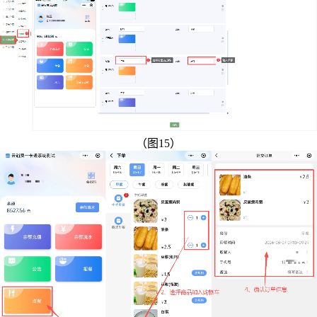
（图15）