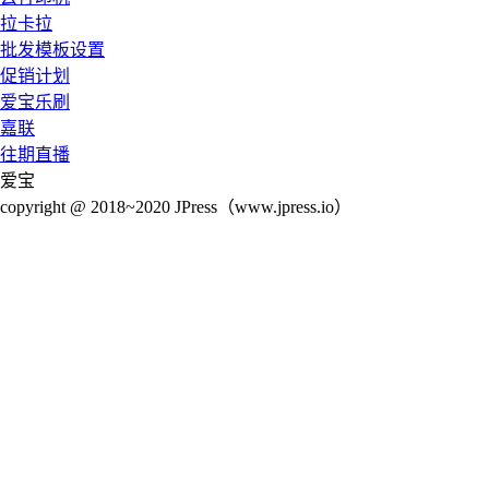
拉卡拉
批发模板设置
促销计划
爱宝乐刷
嘉联
往期直播
爱宝
copyright @ 2018~2020 JPress（www.jpress.io）