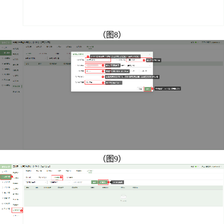
（图8）
（图9）