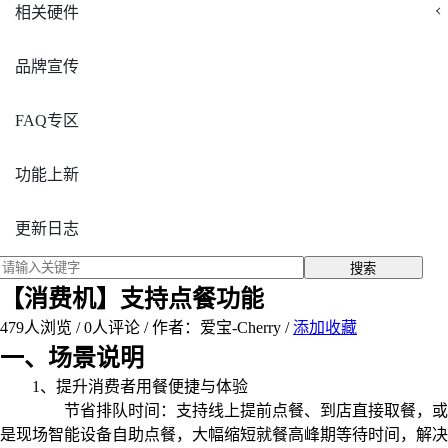
相关硬件
品牌宣传
FAQ专区
功能上新
更新日志
搜索
【消费机】支持点餐功能
479
人浏览 /
0
人评论 /
作者：爱宝-Cherry
/
添加收藏
一、场景说明
1、提升消费者用餐便捷与体验‌
节省排队时间‌：支持线上提前点餐、到店直接取餐，或
是现场智能设备自助点餐，大幅缩短就餐高峰期等待时间，解决