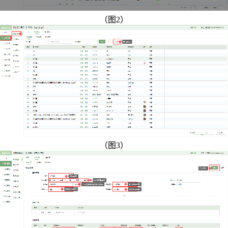
（图2）
（图3）