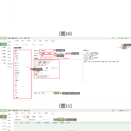
（图10）
（图11）