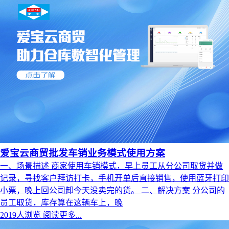
爱宝云商贸批发车销业务模式使用方案
一、场景描述 商家使用车销模式，早上员工从分公司取货并做
记录，寻找客户拜访打卡，手机开单后直接销售，使用蓝牙打印
小票，晚上回公司卸今天没卖完的货。 二、解决方案 分公司的
员工取货，库存算在这辆车上，晚
2019人浏览
阅读更多...