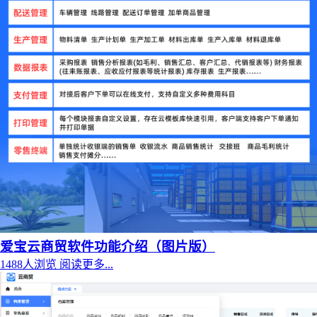
爱宝云商贸软件功能介绍（图片版）
1488人浏览
阅读更多...