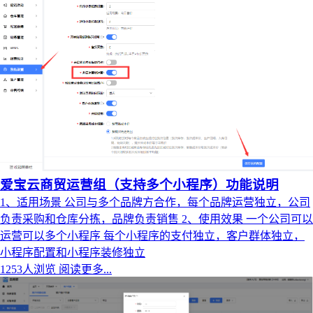
爱宝云商贸运营组（支持多个小程序）功能说明
1、适用场景 公司与多个品牌方合作，每个品牌运营独立，公司
负责采购和仓库分拣，品牌负责销售 2、使用效果 一个公司可以
运营可以多个小程序 每个小程序的支付独立，客户群体独立，
小程序配置和小程序装修独立
1253人浏览
阅读更多...