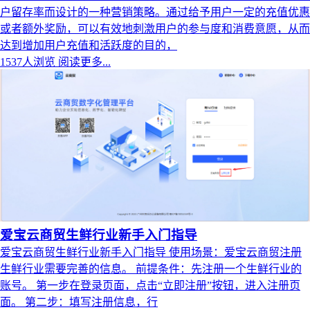
户留存率而设计的一种营销策略。通过给予用户一定的充值优惠
或者额外奖励，可以有效地刺激用户的参与度和消费意愿，从而
达到增加用户充值和活跃度的目的，
1537人浏览
阅读更多...
爱宝云商贸生鲜行业新手入门指导
爱宝云商贸生鲜行业新手入门指导 使用场景：爱宝云商贸注册
生鲜行业需要完善的信息。 前提条件：先注册一个生鲜行业的
账号。 第一步在登录页面，点击“立即注册”按钮，进入注册页
面。 第二步：填写注册信息，行