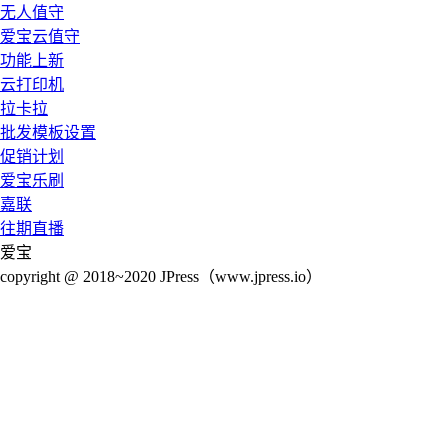
无人值守
爱宝云值守
功能上新
云打印机
拉卡拉
批发模板设置
促销计划
爱宝乐刷
嘉联
往期直播
爱宝
copyright @ 2018~2020 JPress（www.jpress.io）