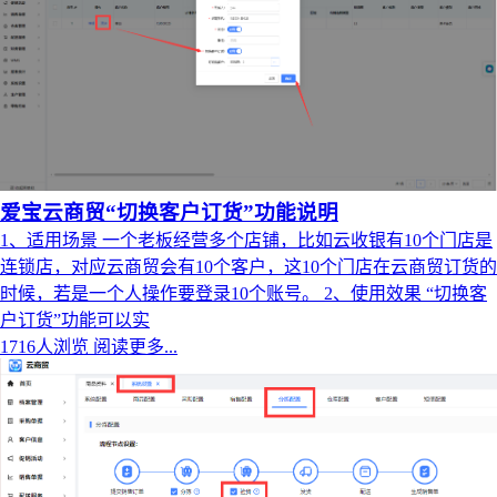
爱宝云商贸“切换客户订货”功能说明
1、适用场景 一个老板经营多个店铺，比如云收银有10个门店是
连锁店，对应云商贸会有10个客户，这10个门店在云商贸订货的
时候，若是一个人操作要登录10个账号。 2、使用效果 “切换客
户订货”功能可以实
1716人浏览
阅读更多...