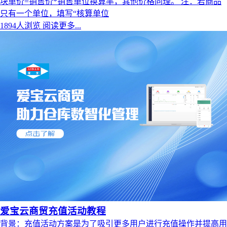
块单价=销售价*销售单位换算率，其他价格同理。 注：若商品
只有一个单位，填写“核算单位
1894人浏览
阅读更多...
爱宝云商贸充值活动教程
背景：充值活动方案是为了吸引更多用户进行充值操作并提高用