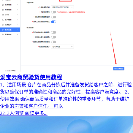
爱宝云商贸验货使用教程
1、适用场景 仓库在商品分拣后并准备发货给客户之前，进行验
货以确保订单的准确性和商品的完好性，提高客户满意度。 2、
使用效果 确保商品质量和订单准确性的重要环节，有助于维护
企业的声誉和客户信任。 可以
2213人浏览
阅读更多...