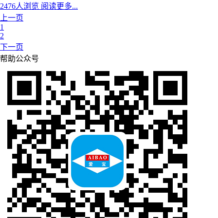
2476人浏览
阅读更多...
上一页
1
2
下一页
帮助公众号