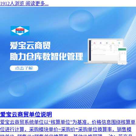
1912人浏览
阅读更多...
爱宝云商贸单位说明
爱宝云商贸系统单位以“核算单位”为基准，价格信息围绕核算单
位进行计算，采购模块单价=采购价*采购单位换算率，销售模