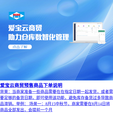
爱宝云商贸预售商品下单说明
背景：当商家准备一些商品需要在在指定日期一起发货，或者需
要足够的备货日期，即可使用该功能，避免库存备货过多导致商
品滞销。举例： 场景一：8月15中秋节，商家需要在8月14日将
商品全部发出，会提前一个月