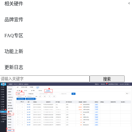
相关硬件
品牌宣传
FAQ专区
功能上新
更新日志
搜索