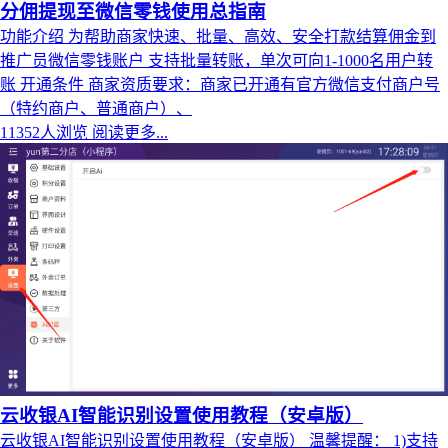
分佣提现至微信零钱使用总指南
功能介绍 为帮助商家快速、批量、高效、安全打款结算佣金到
推广员微信零钱账户 支持批量转账，单次可向1-1000名用户转
账 开通条件 商家资质要求：商家已开通有官方微信支付商户号
（特约商户、普通商户）、
11352人浏览
阅读更多...
云收银AI智能识别设置使用教程（安卓版）
云收银AI智能识别设置使用教程（安卓版） 温馨提醒： 1)支持