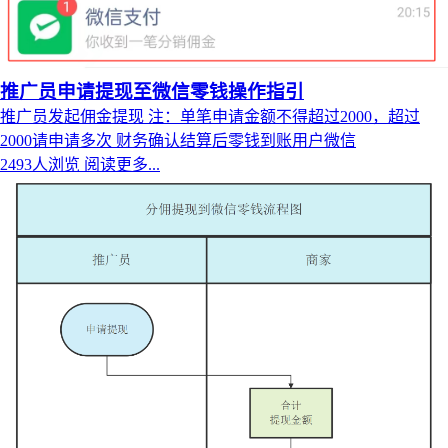
推广员申请提现至微信零钱操作指引
推广员发起佣金提现 注：单笔申请金额不得超过2000，超过
2000请申请多次 财务确认结算后零钱到账用户微信
2493人浏览
阅读更多...