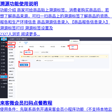
溯源功能使用说明
功能介绍 商家可给商品贴上溯源标签，消费者购买商品后，若
想了解商品来源，可扫一扫商品上的溯源标签了解商品的资质、
报告和生产环境信息 商品溯源信息录入 【商品报告信息录入】
溯源标签打印 溯源标签设置及
2327人浏览
阅读更多...
来客微会员扫码点餐教程
使用条件：先联系商务开通来客会员小程序功能（不支持本地云