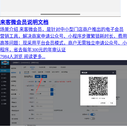
来客微会员说明文档
场景介绍 来客微会员，是针对中小型门店商户推出的电子会员
营销工具，解决商家申请公众号、小程序步骤繁锁耗时长，费用
高等问题；现采用平台会员模式，商户无需独立申请公众号、小
程序，省去每年300元的年审认证
7984人浏览
阅读更多...