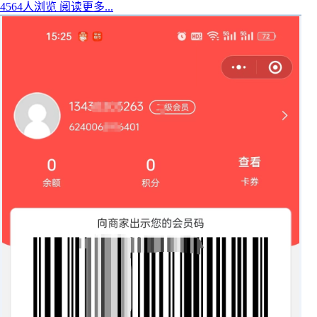
4564人浏览
阅读更多...