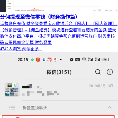
分佣提现至微信零钱（财务操作篇）
运营账户充值 财务登录爱宝云收银后台【网店】-【网店管理】-
【分销管理】-【佣金结算】模块进行查看需要结算的金额 登录
微信支付商户平台，根据需结算金额充值到运营账户 财务审核
确认提现佣金结算 财务登录
4742人浏览
阅读更多...