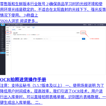
零售版和生鲜版本行业账号 2)确保商品学习时的光线环境和使
用环境光线是稳定的，不适合在太阳直射的光线下下、强光反等
情况下使用。 3)称盘上
5920人浏览
阅读更多...
OCR拍照进货操作手册
注意：支持云秘书（5.5.7版本及以上） 一、使用场景说明 为了
降低用户时间成本，提高效率，我们引进了OCR技术，用户进
行出入库单时，可以直接拍照表格单据，识别图片表格数据，一
键生成出入库单据。 二、