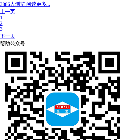
3886人浏览
阅读更多...
上一页
1
2
3
下一页
帮助公众号