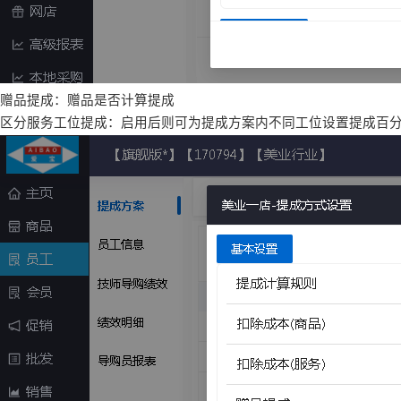
赠品提成：赠品是否计算提成
区分服务工位提成：启用后则可为提成方案内不同工位设置提成百