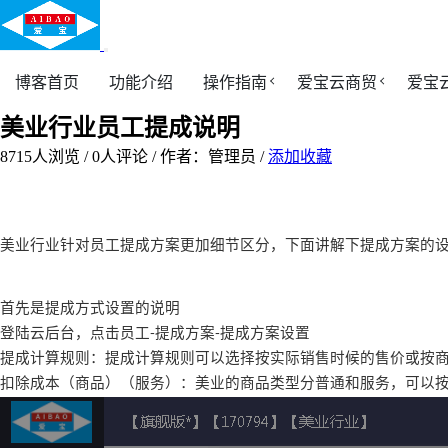
博客首页
功能介绍
操作指南
爱宝云商贸
爱宝
美业行业员工提成说明
8715
人浏览 /
0
人评论 /
作者：管理员
/
添加收藏
美业行业针对员工提成方案更加细节区分，下面讲解下提成方案的
首先是提成方式设置的说明
登陆云后台，点击员工-提成方案-提成方案设置
提成计算规则：提成计算规则可以选择按实际销售时候的售价或按
扣除成本（商品）（服务）：美业的商品类型分普通和服务，可以按