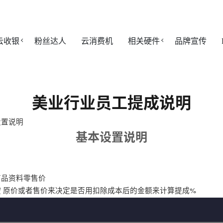
云收银
粉丝达人
云消费机
相关硬件
品牌宣传
美业行业员工提成说明
设置说明
基本设置说明
商品资料零售价
 原价或者售价来决定是否用扣除成本后的金额来计算提成%