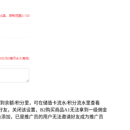
余额/积分里，可在储值卡流水/积分流水里查看
好友，关闭该设置，B2购买商品A1无法拿到一级佣金
台添加，已是推广员的用户无法邀请好友成为推广员