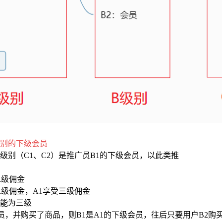
别的下级会员
级别（C1、C2）是推广员B1的下级会员，以此类推
二级佣金
二级佣金，A1享受三级佣金
能为三级
员，并购买了商品，则B1是A1的下级会员，往后只要用户B2购