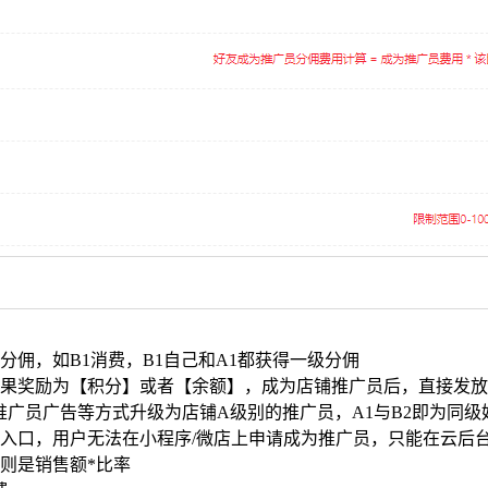
佣，如B1消费，B1自己和A1都获得一级分佣
果奖励为【积分】或者【余额】，成为店铺推广员后，直接发放到
推广员广告等方式升级为店铺A级别的推广员，A1与B2即为同级
入口，用户无法在小程序/微店上申请成为推广员，只能在云后
则是销售额*比率