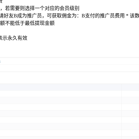
费
，若需要则选择一个对应的会员级别
好友B成为推广员，可获取佣金为：B支付的推广员费用 * 该
额不能低于最低提现金额
表示永久有效