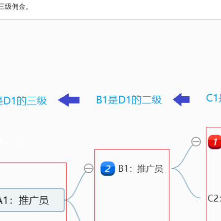
受三级佣金。