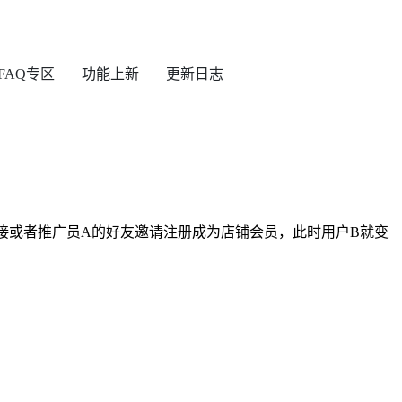
FAQ专区
功能上新
更新日志
接或者推广员A的好友邀请注册成为店铺会员，此时用户B就变