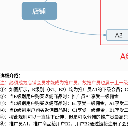
详细介绍：
注：必须成为店铺会员才能成为推广员，故推广员也属于上一级
①：如图所示，B级别（B1、B2）均为推广员A1的下级会员；C
②：当B级别用户购买返佣商品时：推广员A1享受一级佣金
③：当C级别用户购买返佣商品时：B1享受一级佣金，A1享受
④：当D级别用户购买返佣商品时：C1享受一级佣金，B1享受
⑤：按此规则可以一直往下延伸，但是可以分佣的推广员最高只
⑥：推广员A1，推广商品给用户B2，用户B2通过链接注册了会