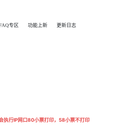
FAQ专区
功能上新
更新日志
会执行IP网口80小票打印，58小票不打印