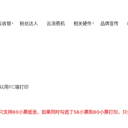
云收银
粉丝达人
云消费机
相关硬件
品牌宣传
以用PC端打印
只支持80小票纸张，如果同时勾选了58小票和80小票打印，只