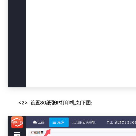
<2> 设置80纸张IP打印机,如下图: