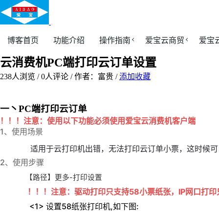
博客首页
功能介绍
操作指南
爱宝云商贸
爱宝
云消费机PC端打印云订单设置
238
人浏览 /
0
人评论 /
作者：富贵
/
添加收藏
一丶PC端打印云订单
！！！注意：使用以下功能必须使用爱宝云消费机客户端
1、使用场景
适用于云打印机出错，无法打印云订单小票，这时候可
2、使用步骤
【路径】更多-打印设置
！！！注意：
驱动打印只支持58小票纸张，IP网口打印
<1> 设置58纸张打印机,如下图: