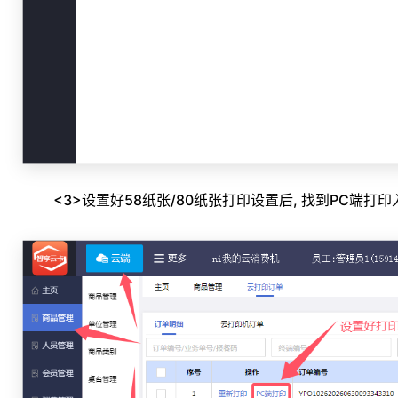
<3>设置好58纸张/80纸张打印设置后, 找到PC端打印入